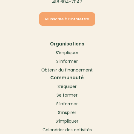
418 694-7047
M’inscrire à l’infolettre
Organisations
S’impliquer
S’informer
Obtenir du financement
Communauté
S’équiper
Se former
S’informer
S’inspirer
S’impliquer
Calendrier des activités