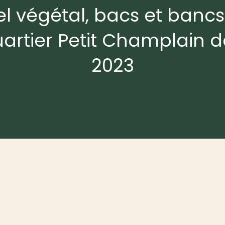
l végétal, bacs et bancs
uartier Petit Champlain 
2023