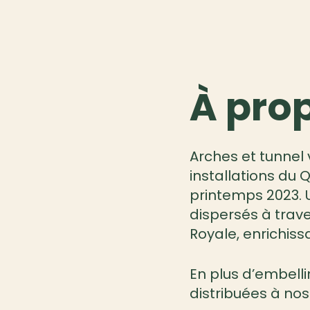
À prop
Arches et tunnel 
installations du 
printemps 2023. 
dispersés à trave
Royale
, enrichis
En plus d’embellir
distribuées à nos