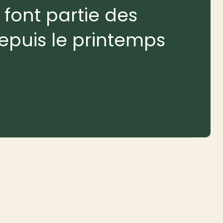
 font partie des
depuis le printemps